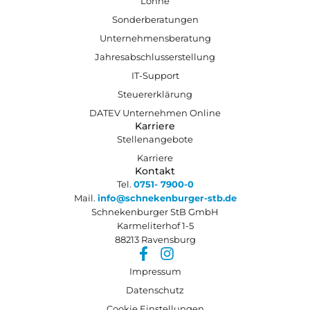
Löhne
Sonderberatungen
Unternehmensberatung
Jahresabschlusserstellung
IT-Support
Steuererklärung
DATEV Unternehmen Online
Karriere
Stellenangebote
Karriere
Kontakt
Tel.
0751- 7900-0
Mail.
info@schnekenburger-stb.de
Schnekenburger StB GmbH
Karmeliterhof 1-5
88213 Ravensburg
Impressum
Datenschutz
Cookie Einstellungen