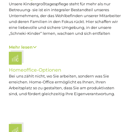
Unsere Kindergroßtagespflege steht für mehr als nur
Betreuung- sie ist ein integraler Bestandteil unseres
Unternehmens, der das Wohlbefinden unserer Mitarbeiter
und deren Familien in den Fokus rückt. Hier schaffen wir
eine liebevolle und sichere Umgebung, in der unsere
„Schneki-Kinder“ lernen, wachsen und sich entfalten
können.
Mehr lesen
Homeoffice-Optionen
Bei uns zählt nicht, wo Sie arbeiten, sondern was Sie
erreichen. Home-Office ermöglicht es Ihnen, Ihren
Arbeitsplatz so zu gestalten, dass Sie am produktivsten
sind, und fördert gleichzeitig Ihre Eigenverantwortung.