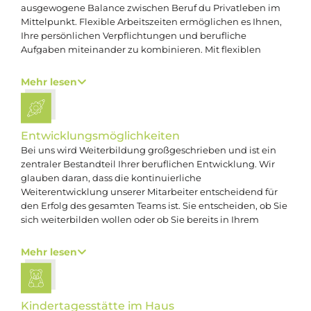
ausgewogene Balance zwischen Beruf du Privatleben im
Mittelpunkt. Flexible Arbeitszeiten ermöglichen es Ihnen,
Ihre persönlichen Verpflichtungen und berufliche
Aufgaben miteinander zu kombinieren. Mit flexiblen
Arbeitszeiten fördern wir auch Ihre persönliche
Entwicklung. Passen Sie Ihre Arbeitszeit auch an
Mehr lesen
Weiterbildungsmaßnahmen an!
Entwicklungs­möglichkeiten
Bei uns wird Weiterbildung großgeschrieben und ist ein
zentraler Bestandteil Ihrer beruflichen Entwicklung. Wir
glauben daran, dass die kontinuierliche
Weiterentwicklung unserer Mitarbeiter entscheidend für
den Erfolg des gesamten Teams ist. Sie entscheiden, ob Sie
sich weiterbilden wollen oder ob Sie bereits in Ihrem
Karrierelevel angekommen sind. Falls Sie sich für eine
Weiterbildung zum Steuerfachwirt, Steuerberater o.ä.
Mehr lesen
entscheiden.
Kinder­tagesstätte im Haus