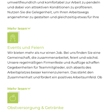
umweltfreundlich und komfortabel zur Arbeit zu pendeln
und dabei von attraktiven Konditionen zu profitieren.
Nutzen Sie die Gelegenheit, um Ihren Arbeitswegs
angenehmer zu gestalten und gleichzeitig etwas für Ihre
Gesundheit und die Umwelt zu tun.
Mehr lesen
Events und Feiern
Wir bieten mehr als nur einen Job. Bei uns finden Sie eine
Gemeinschaft, die zusammenarbeitet, feiert und wächst.
Unsere regelmäßigen Firmenfeste und Ausflüge schaffen
Gegebenheiten für Teammitglieder, sich abseits des
Arbeitsplatzes besser kennenzulernen. Das stärkt den
Zusammenhalt und fördert ein positives Arbeitsumfeld. Ob
bei gemeinsamen Skiausfahrten, Betriebsausflügen,
Teamevents, Weihnachtsfeiern oder beim Rutenfest, wir
Mehr lesen
bieten für jeden ein Event, das Spaß macht.
Obst­versorgung & Getränke