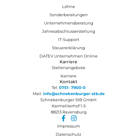
Löhne
Sonderberatungen
Unternehmensberatung
Jahresabschlusserstellung
IT-Support
Steuererklärung
DATEV Unternehmen Online
Karriere
Stellenangebote
Karriere
Kontakt
Tel.
0751- 7900-0
Mail.
info@schnekenburger-stb.de
Schnekenburger StB GmbH
Karmeliterhof 1-5
88213 Ravensburg
Impressum
Datenschutz